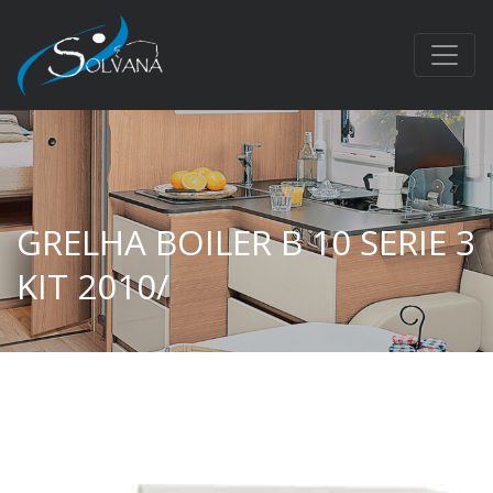
GRELHA BOILER B 10 SERIE 3
KIT 2010/