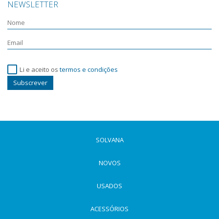
NEWSLETTER
Li e aceito os
termos e condições
Subscrever
SOLVANA
NOVOS
USADOS
ACESSÓRIOS