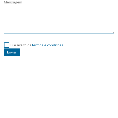
Li e aceito os
termos e condições
Enviar