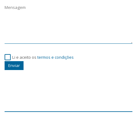
Li e aceito os
termos e condições
Enviar