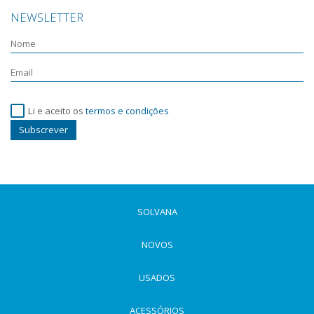
NEWSLETTER
Li e aceito os
termos e condições
Subscrever
SOLVANA
NOVOS
USADOS
ACESSÓRIOS