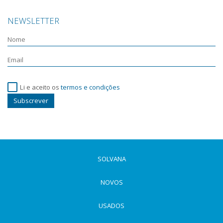
NEWSLETTER
Li e aceito os
termos e condições
Subscrever
SOLVANA
NOVOS
USADOS