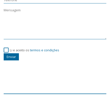
Li e aceito os
termos e condições
Enviar