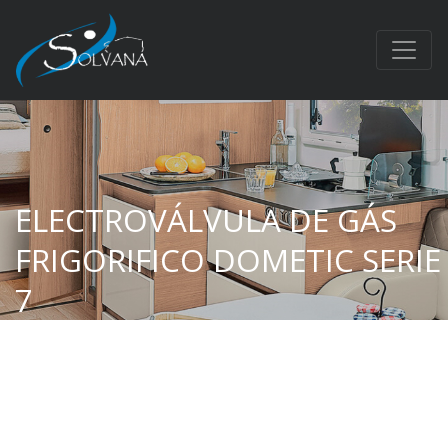
ELECTROVÁLVULA DE GÁS
FRIGORIFICO DOMETIC SERIE
7