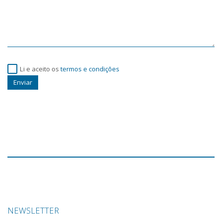
Li e aceito os
termos e condições
Enviar
NEWSLETTER