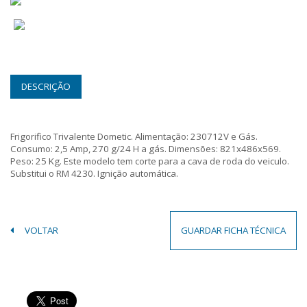
DESCRIÇÃO
Frigorifico Trivalente Dometic. Alimentação: 230712V e Gás.
Consumo: 2,5 Amp, 270 g/24 H a gás. Dimensões: 821x486x569.
Peso: 25 Kg. Este modelo tem corte para a cava de roda do veiculo.
Substitui o RM 4230. Ignição automática.
VOLTAR
GUARDAR FICHA TÉCNICA