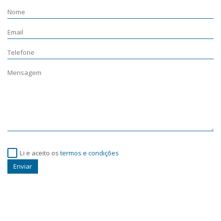
Li e aceito os
termos e condições
Enviar