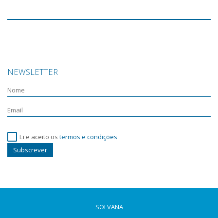
NEWSLETTER
Li e aceito os
termos e condições
Subscrever
SOLVANA