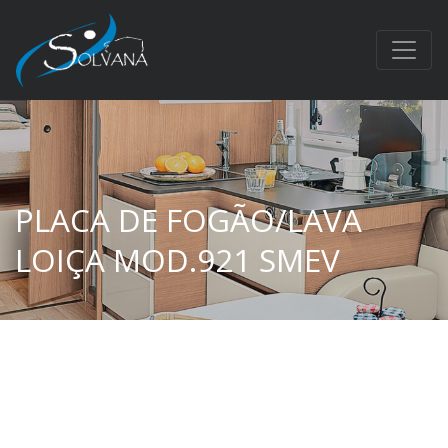
PLACA DE FOGÃO/LAVA
LOIÇA MOD.921 SMEV