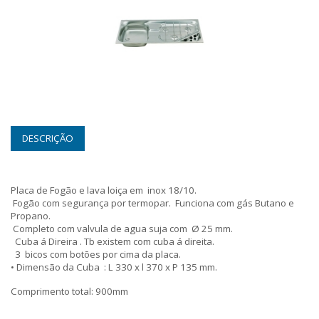
DESCRIÇÃO
Placa de Fogão e lava loiça em inox 18/10.
Fogão com segurança por termopar. Funciona com gás Butano e
Propano.
Completo com valvula de agua suja com Ø 25 mm.
Cuba á Direira . Tb existem com cuba á direita.
3 bicos com botões por cima da placa.
• Dimensão da Cuba : L 330 x l 370 x P 135 mm.
Comprimento total: 900mm