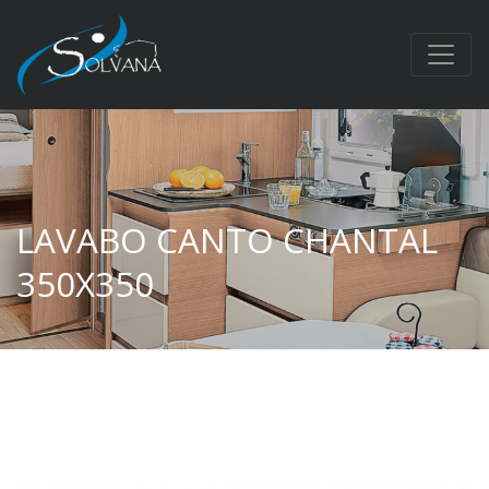
LAVABO CANTO CHANTAL
350X350