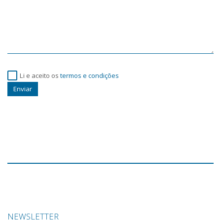
Li e aceito os
termos e condições
Enviar
NEWSLETTER