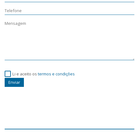
Li e aceito os
termos e condições
Enviar