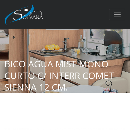
BICO AGUA MIST MONO
CURTO C/ INTERR COMET
SIENNA 12 CM.