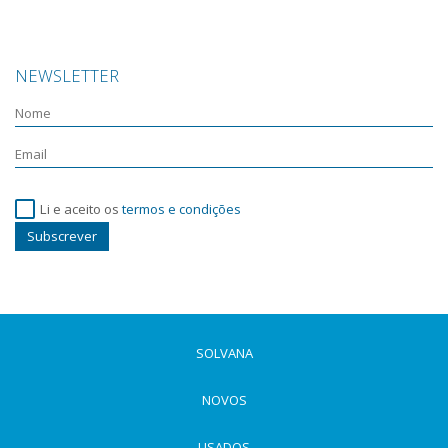
NEWSLETTER
Li e aceito os
termos e condições
Subscrever
SOLVANA
NOVOS
USADOS