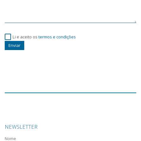
Li e aceito os
termos e condições
Enviar
NEWSLETTER