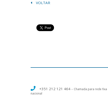
VOLTAR
+351 212 121 464
-
Chamada para rede fixa
nacional