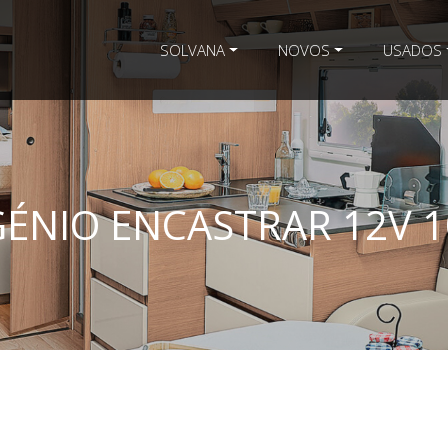
SOLVANA
NOVOS
USADOS
ÉNIO ENCASTRAR 12V 1