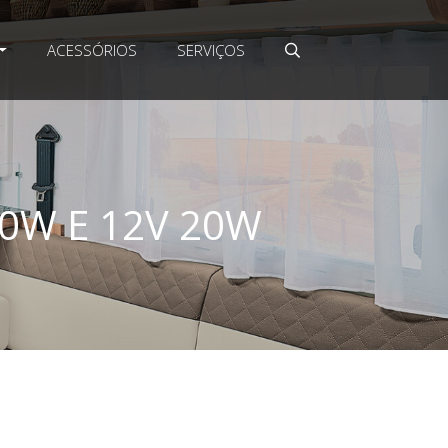
ACESSÓRIOS
SERVIÇOS
0W E 12V 20W