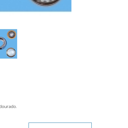
dourado.