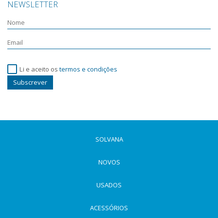
NEWSLETTER
Li e aceito os
termos e condições
Subscrever
SOLVANA
NOVOS
USADOS
ACESSÓRIOS