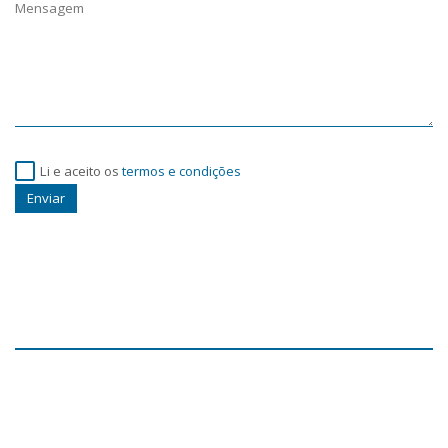
Li e aceito os
termos e condições
Enviar