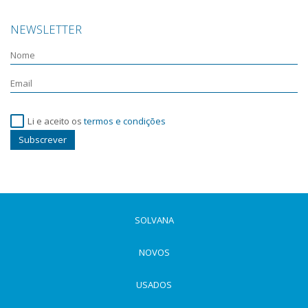
NEWSLETTER
Li e aceito os
termos e condições
Subscrever
SOLVANA
NOVOS
USADOS