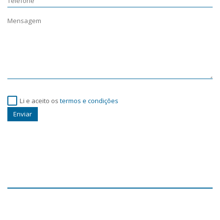
Li e aceito os
termos e condições
Enviar