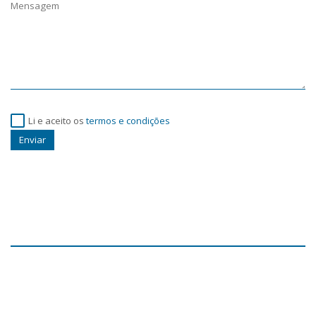
Li e aceito os
termos e condições
Enviar