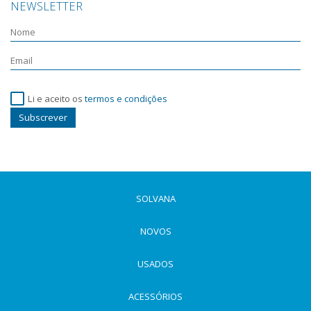
NEWSLETTER
Li e aceito os
termos e condições
Subscrever
SOLVANA
NOVOS
USADOS
ACESSÓRIOS