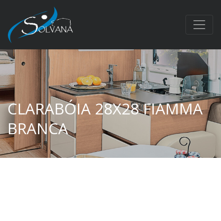
CLARABÓIA 28X28 FIAMMA
BRANCA