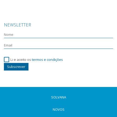
NEWSLETTER
Li e aceito os
termos e condições
Subscrever
SOLVANA
NOVOS