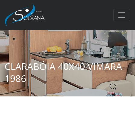
CLARABÓIA 40X40 VIMARA
1986