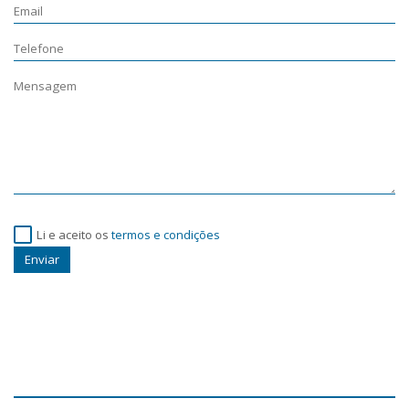
Li e aceito os
termos e condições
Enviar