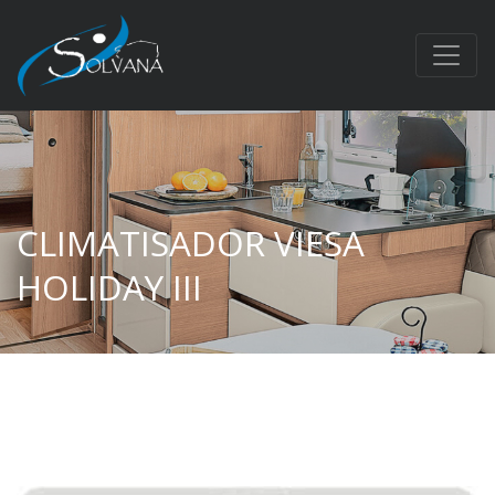
CLIMATISADOR VIESA
HOLIDAY III