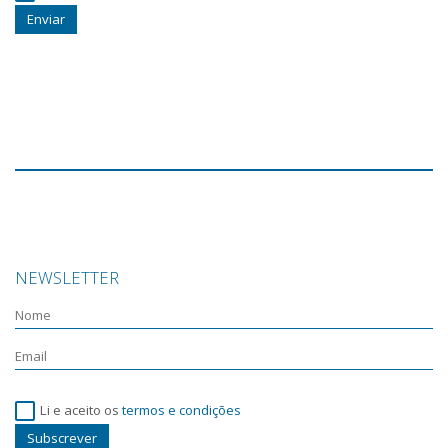
Enviar
NEWSLETTER
Li e aceito os
termos e condições
Subscrever