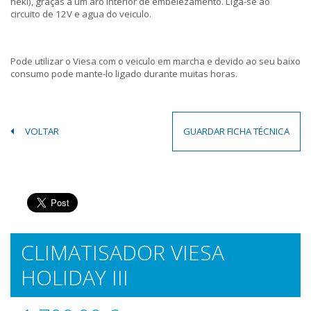
heki), graças a um aro interior de embelezamento. Liga-se ao
circuito de 12V e agua do veiculo.
Pode utilizar o Viesa com o veiculo em marcha e devido ao seu baixo
consumo pode mante-lo ligado durante muitas horas.
VOLTAR
GUARDAR FICHA TÉCNICA
CLIMATISADOR VIESA
HOLIDAY III