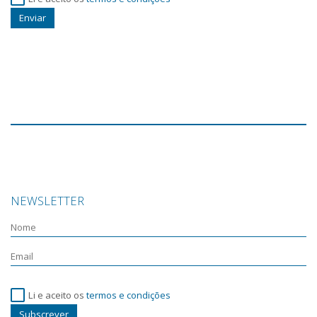
Enviar
NEWSLETTER
Li e aceito os
termos e condições
Subscrever