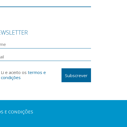
EWSLETTER
Li e aceito os
termos e
Subscrever
condições
S E CONDIÇÕES