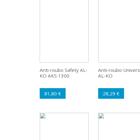
Anti-roubo Safety AL-
Anti-roubo Univers
KO AKS 1300
AL-KO
81,80 €
28,29 €