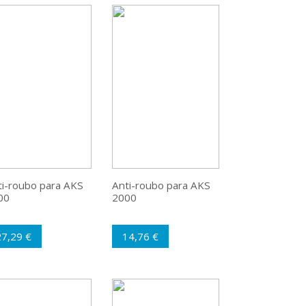
ti-roubo para AKS
Anti-roubo para AKS
00
2000
27,29 €
14,76 €