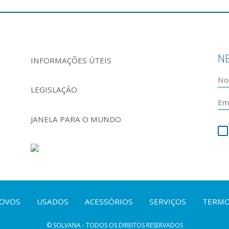
N
INFORMAÇÕES ÚTEIS
LEGISLAÇÃO
JANELA PARA O MUNDO
OVOS
USADOS
ACESSÓRIOS
SERVIÇOS
TERMO
© SOLVANA - TODOS OS DIREITOS RESERVADOS