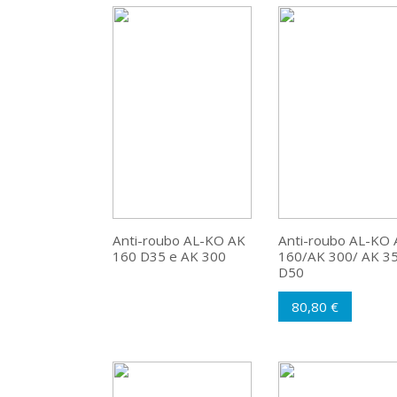
Anti-roubo AL-KO AK
Anti-roubo AL-KO 
160 D35 e AK 300
160/AK 300/ AK 3
D50
80,80 €