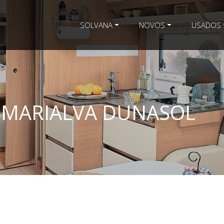
SOLVANA
NOVOS
USADOS
 MARIALVA DUNASOL