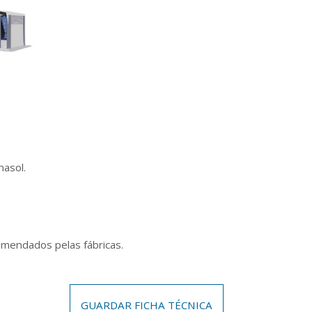
asol.
omendados pelas fábricas.
GUARDAR FICHA TÉCNICA