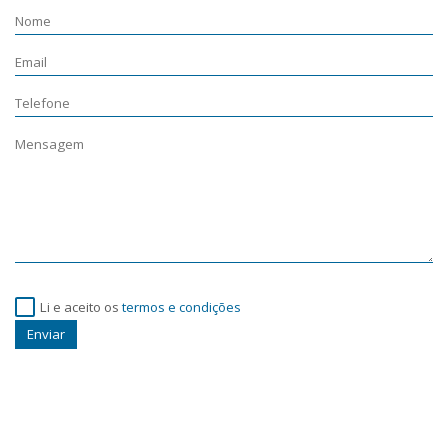
Li e aceito os
termos e condições
Enviar