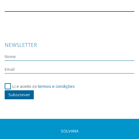
NEWSLETTER
Li e aceito os
termos e condições
Subscrever
SOLVANA