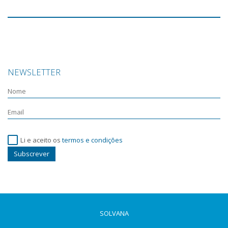
NEWSLETTER
Li e aceito os
termos e condições
Subscrever
SOLVANA