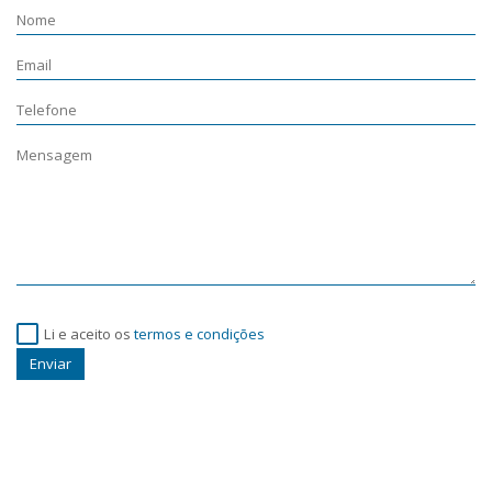
Li e aceito os
termos e condições
Enviar