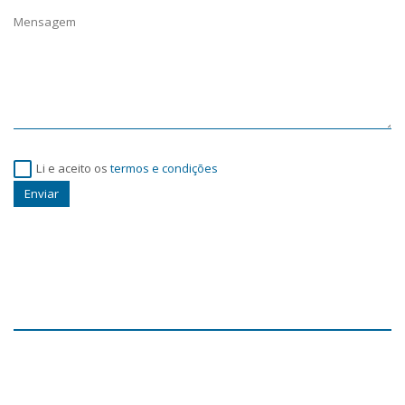
Li e aceito os
termos e condições
Enviar