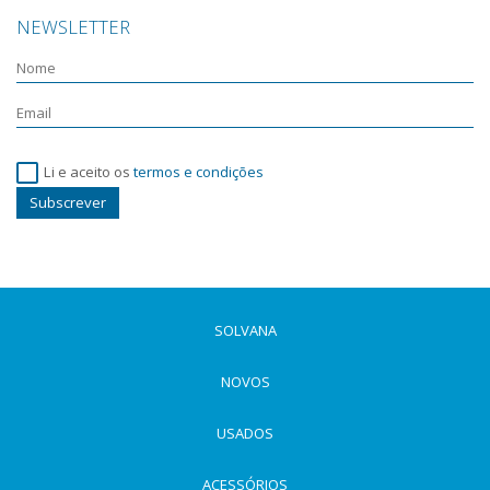
NEWSLETTER
Li e aceito os
termos e condições
Subscrever
SOLVANA
NOVOS
USADOS
ACESSÓRIOS