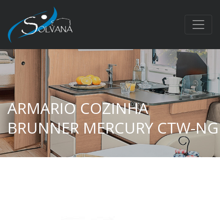
ARMARIO COZINHA
BRUNNER MERCURY CTW-NG