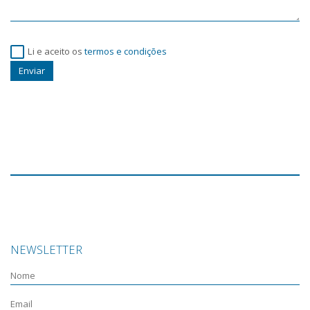
Li e aceito os
termos e condições
Enviar
NEWSLETTER