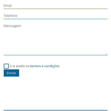
Li e aceito os
termos e condições
Enviar