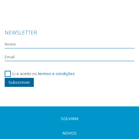
NEWSLETTER
Li e aceito os
termos e condições
Subscrever
SOLVANA
NOVOS