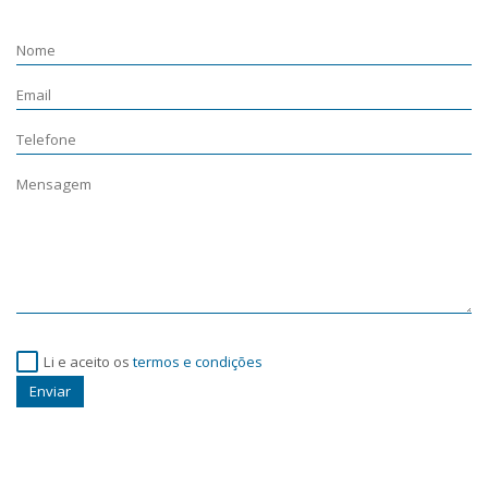
Li e aceito os
termos e condições
Enviar