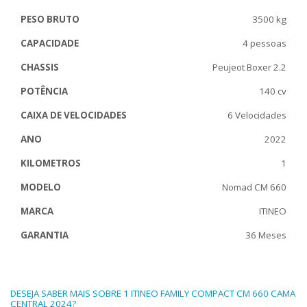
PESO BRUTO
3500 kg
CAPACIDADE
4 pessoas
CHASSIS
Peujeot Boxer 2.2
POTÊNCIA
140 cv
CAIXA DE VELOCIDADES
6 Velocidades
ANO
2022
KILOMETROS
1
MODELO
Nomad CM 660
MARCA
ITINEO
GARANTIA
36 Meses
DESEJA SABER MAIS SOBRE 1 ITINEO FAMILY COMPACT CM 660 CAMA
CENTRAL 2024?