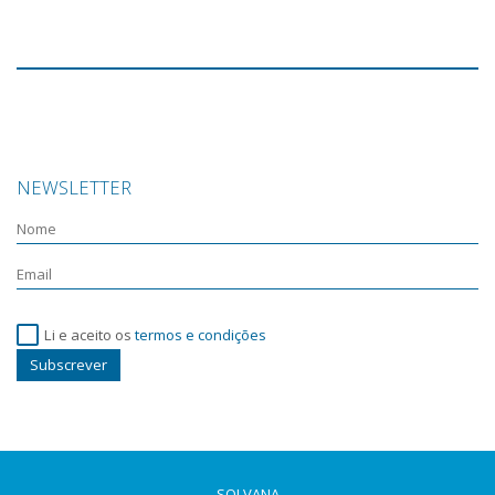
NEWSLETTER
Li e aceito os
termos e condições
Subscrever
SOLVANA