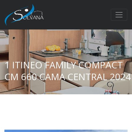
1 ITINEO FAMILY COMPACT
CM 660 CAMA CENTRAL 2024