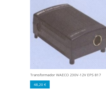
Transformador WAECO 230V-12V EPS 817
48,20 €