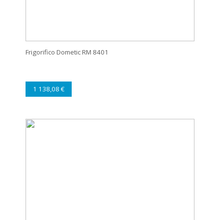
Frigorifico Dometic RM 8401
1 138,08 €