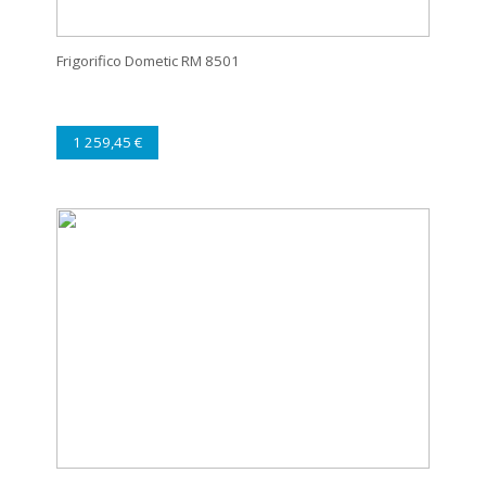
Frigorifico Dometic RM 8501
1 259,45 €