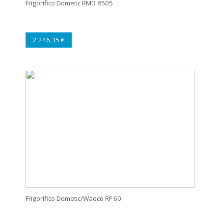
Frigorifico Dometic RMD 8505
2 246,35 €
Frigorifico Dometic/Waeco RF 60