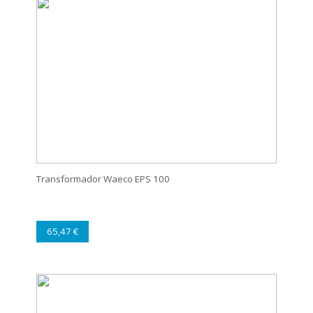
Transformador Waeco EPS 100
65,47 €