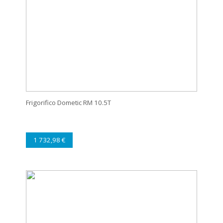
Frigorifico Dometic RM 10.5T
1 732,98 €