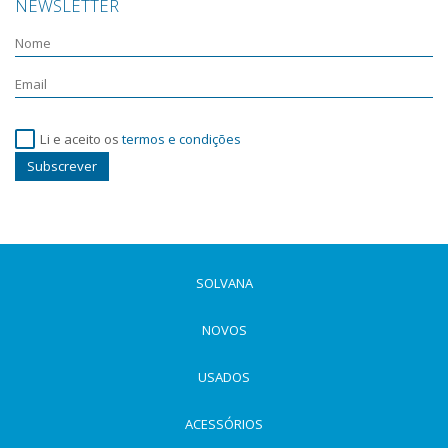
NEWSLETTER
Li e aceito os
termos e condições
Subscrever
SOLVANA
NOVOS
USADOS
ACESSÓRIOS