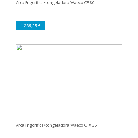
Arca Frigorifica/congeladora Waeco CF 80
1 285,25 €
Arca Frigorifica/congeladora Waeco CFX 35