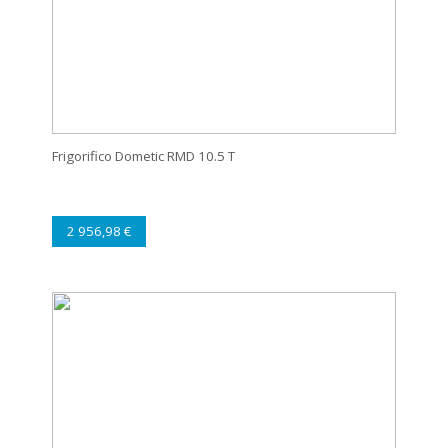
Frigorifico Dometic RMD 10.5 T
2 956,98 €