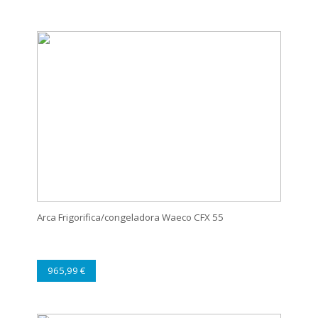
Arca Frigorifica/congeladora Waeco CFX 55
965,99 €