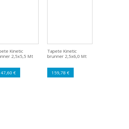
ete Kinetic
Tapete Kinetic
unner 2,5x5,5 Mt
brunner 2,5x6,0 Mt
147,60 €
159,78 €