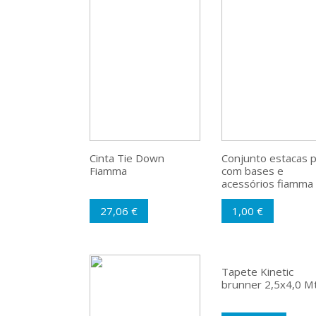
Cinta Tie Down
Conjunto estacas p
Fiamma
com bases e
acessórios fiamma
27,06 €
1,00 €
Tapete Kinetic
brunner 2,5x4,0 M