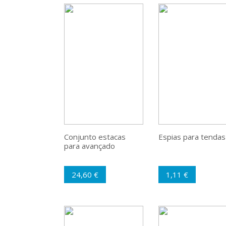
Conjunto estacas
Espias para tendas
para avançado
24,60 €
1,11 €