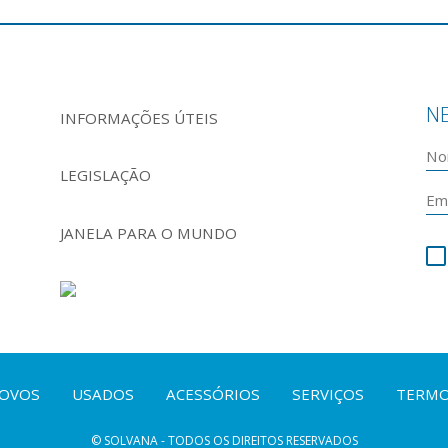
N
INFORMAÇÕES ÚTEIS
LEGISLAÇÃO
JANELA PARA O MUNDO
OVOS
USADOS
ACESSÓRIOS
SERVIÇOS
TERMO
© SOLVANA - TODOS OS DIREITOS RESERVADOS