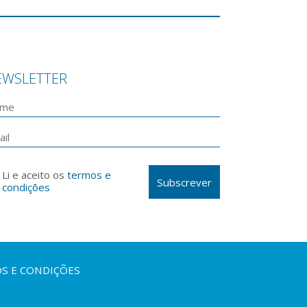
EWSLETTER
Li e aceito os
termos e
Subscrever
condições
S E CONDIÇÕES