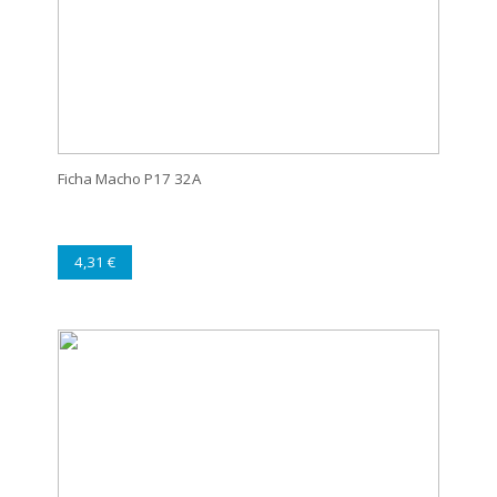
Ficha Macho P17 32A
4,31 €