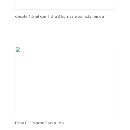
chicote 1,5 mt com ficha 3 bornes e tomada femea
Ficha CEE Macho Curva 16A