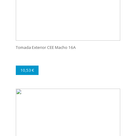
Tomada Exterior CEE Macho 16A
10,53 €