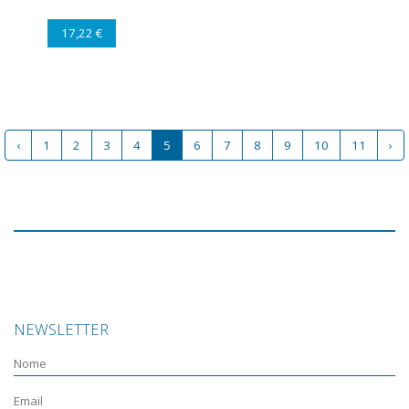
17,22 €
‹
1
2
3
4
5
6
7
8
9
10
11
›
NEWSLETTER