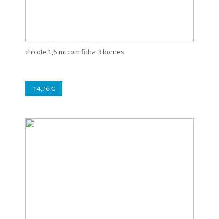
chicote 1,5 mt com ficha 3 bornes
14,76 €