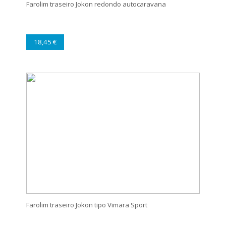
Farolim traseiro Jokon redondo autocaravana
18,45 €
Farolim traseiro Jokon tipo Vimara Sport