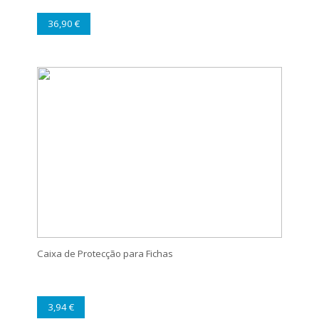
36,90 €
Caixa de Protecção para Fichas
3,94 €