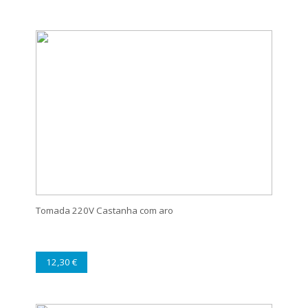
Tomada 220V Castanha com aro
12,30 €