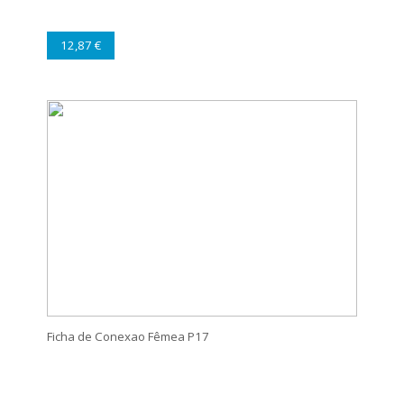
12,87 €
Ficha de Conexao Fêmea P17