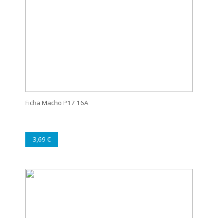
Ficha Macho P17 16A
3,69 €