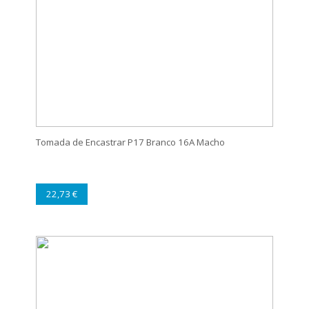
Tomada de Encastrar P17 Branco 16A Macho
22,73 €