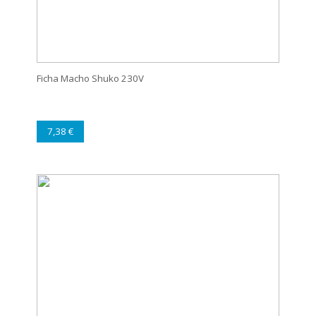
Ficha Macho Shuko 230V
7,38 €