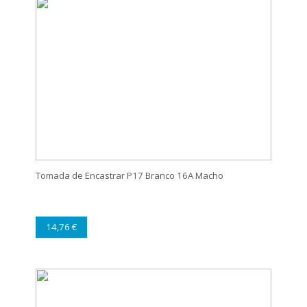
Tomada de Encastrar P17 Branco 16A Macho
14,76 €