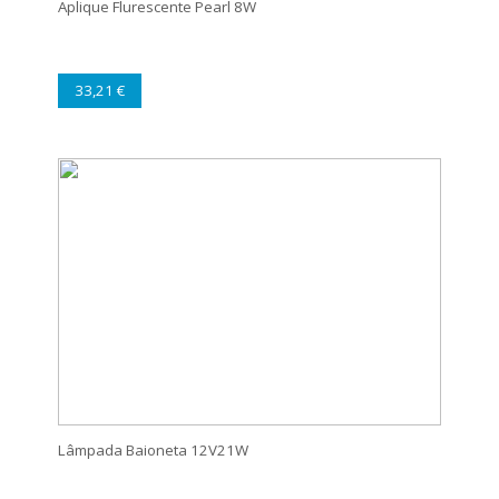
Aplique Flurescente Pearl 8W
33,21 €
Lâmpada Baioneta 12V21W