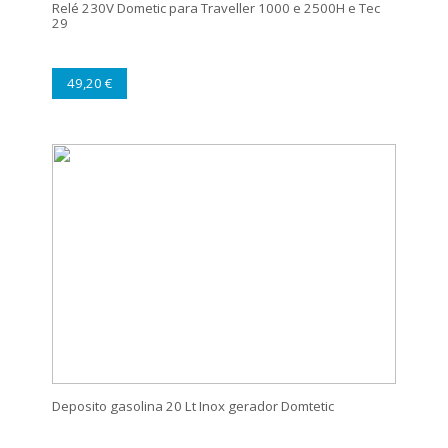
Relé 230V Dometic para Traveller 1000 e 2500H e Tec
29
49,20 €
Deposito gasolina 20 Lt Inox gerador Domtetic