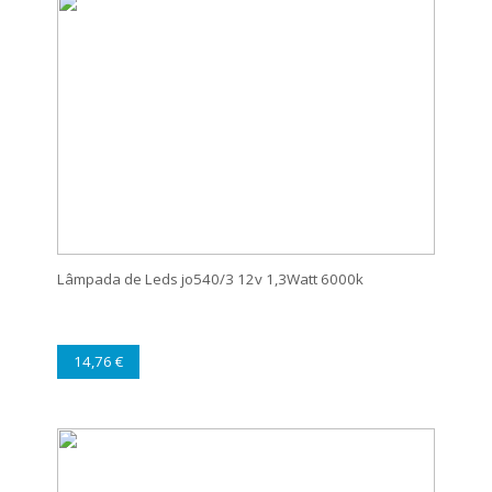
Lâmpada de Leds jo540/3 12v 1,3Watt 6000k
14,76 €