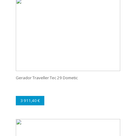
Gerador Traveller Tec 29 Dometic
3 911,40 €