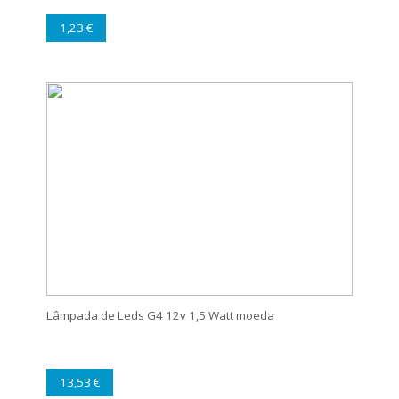
1,23 €
Lâmpada de Leds G4 12v 1,5 Watt moeda
13,53 €