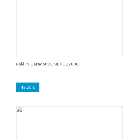
Relé P/ Gerador DOMETIC 220001
49,20 €