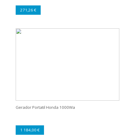
271,26 €
Gerador Portatil Honda 1000Wa
1 184,00 €