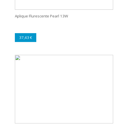
Aplique Flurescente Pearl 13W
37,43 €