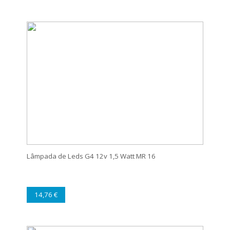
Lâmpada de Leds G4 12v 1,5 Watt MR 16
14,76 €