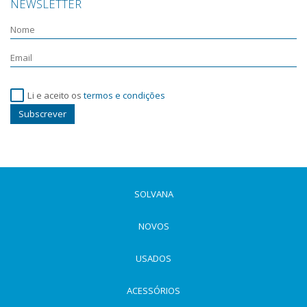
NEWSLETTER
Li e aceito os
termos e condições
Subscrever
SOLVANA
NOVOS
USADOS
ACESSÓRIOS