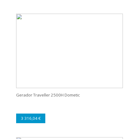
Gerador Traveller 2500H Dometic
3 316,04 €