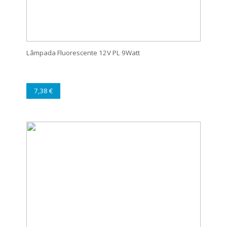
Lâmpada Fluorescente 12V PL 9Watt
7,38 €