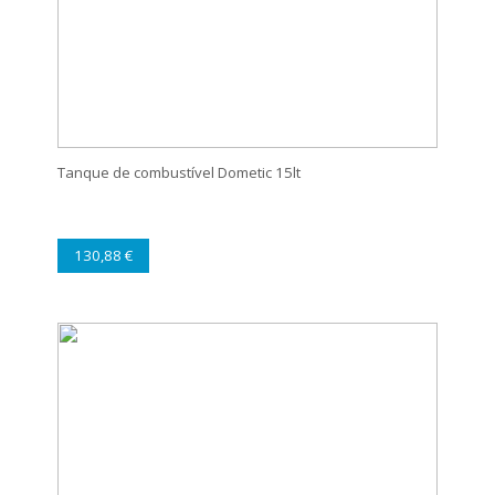
Tanque de combustível Dometic 15lt
130,88 €