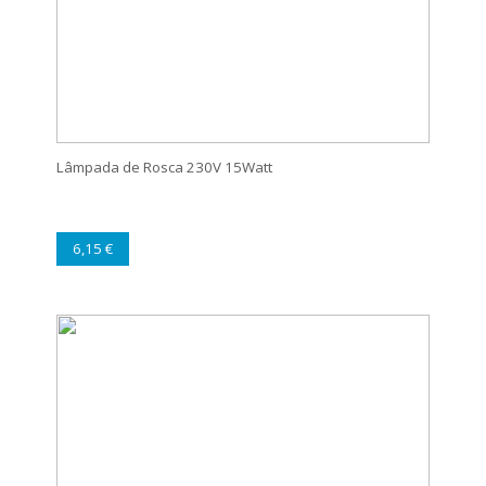
Lâmpada de Rosca 230V 15Watt
6,15 €