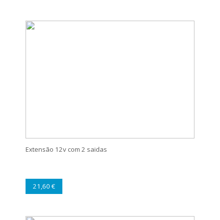
Extensão 12v com 2 saidas
21,60 €