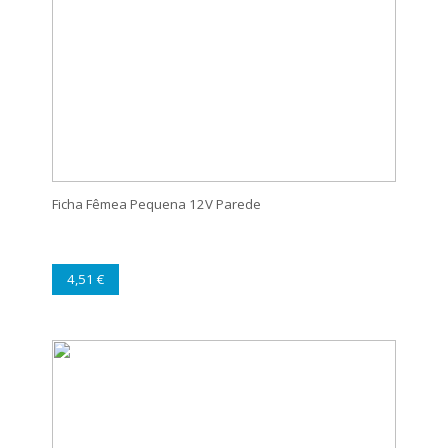
Ficha Fêmea Pequena 12V Parede
4,51 €