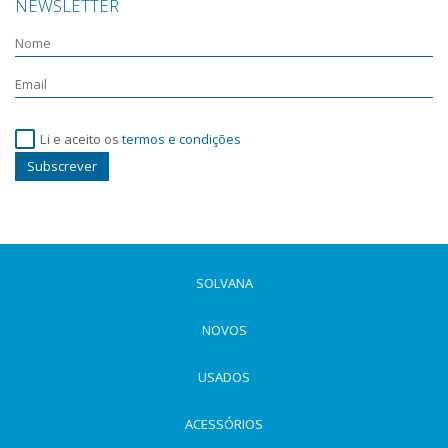
NEWSLETTER
Li e aceito os
termos e condições
Subscrever
SOLVANA
NOVOS
USADOS
ACESSÓRIOS