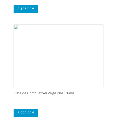
3 135,00 €
Pilha de Combustível Vega 20A Truma
6 999,99 €