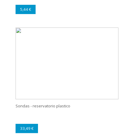
5,44 €
Sondas - reservatorio plastico
33,49 €