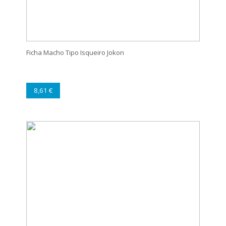
Ficha Macho Tipo Isqueiro Jokon
8,61 €