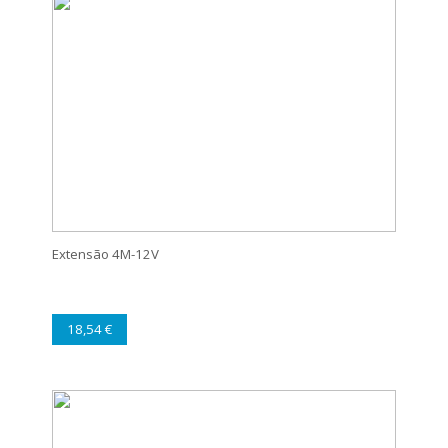
Extensão 4M-12V
18,54 €