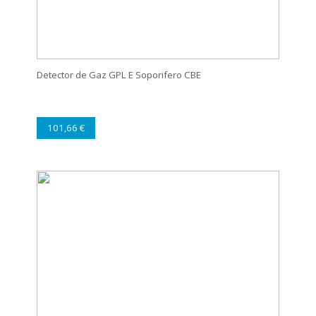
Detector de Gaz GPL E Soporifero CBE
101,66 €